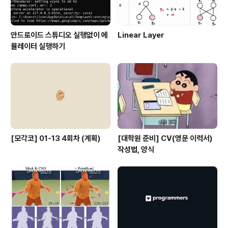
안드로이드 스튜디오 실행없이 에
Linear Layer
뮬레이터 실행하기
[모각코] 01-13 4회차 (계획)
[대학원 준비] CV(영문 이력서)
작성법, 양식