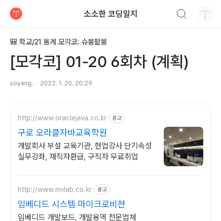
검색하기
소소한 코딩일지
티스토리
🎒 학교/21 동계 모각코: 슈붕팥붕
[모각코] 01-20 6회차 (계획)
soyang.
2022. 1. 20. 20:29
http://www.oraclejava.co.kr
광고
구로 오라클자바교육학원
개발회사 부설 교육기관, 현업강사 단기속성
실무강좌, 재직자환급, 구직자 무료취업
http://www.mvlab.co.kr
광고
임베디드 시스템 마이크로비젼
임베디드 개발보드, 개발용역 전문업체