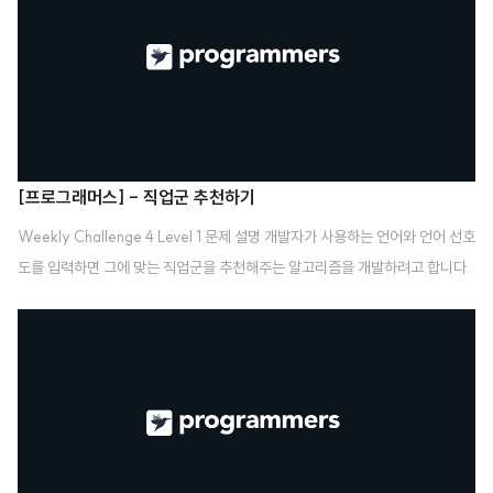
장한다. ATTRS에 해당하는 값은 lsusb 커맨드로 확인할 수 있다.lsusb---- o
utput -----Bus 001 Device 004: ID 0a12:0001 Cambridge Silicon
Radio, Ltd Bl..
[프로그래머스] - 직업군 추천하기
Weekly Challenge 4 Level 1 문제 설명 개발자가 사용하는 언어와 언어 선호
도를 입력하면 그에 맞는 직업군을 추천해주는 알고리즘을 개발하려고 합니다.
아래 표는 5개 직업군 별로 많이 사용하는 5개 언어에 직업군 언어 점수를 부여
한 표입니다. 점수 SI CONTENTS HARDWARE PORTAL GAME 5 JAV
A JAVASCRIPT C JAVA C++ 4 JAVASCRIPT JAVA C++ JAVASC
RIPT C# 3 SQL PYTHON PYTHON PYTHON JAVASCRIPT 2 PYTH
ON SQL JAVA KOTLIN C 1 C# C++ JAVASCRIPT PHP JAVA 예를
들면, SQL의 SI 직업군 언어 점수는 3점이지만 CONTENTS 직업군 언어 점
수는 2점입니다..