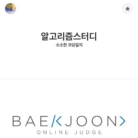
구
독
하
기
알고리즘스터디
소소한 코딩일지