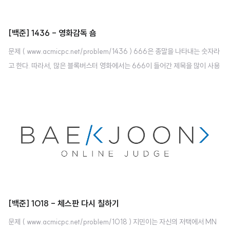
[백준] 1436 - 영화감독 숌
문제 ( www.acmicpc.net/problem/1436 ) 666은 종말을 나타내는 숫자라
고 한다. 따라서, 많은 블록버스터 영화에서는 666이 들어간 제목을 많이 사용
한다. 영화감독 숌은 세상의 종말 이라는 시리즈 영화의 감독이다. 조지 루카스
는 스타워즈를 만들 때, 스타워즈 1, 스타워즈 2, 스타워즈 3, 스타워즈 4, 스타
워즈 5, 스타워즈 6과 같이 이름을 지었고, 피터 잭슨은 반지의 제왕을 만들 때,
반지의 제왕 1, 반지의 제왕 2, 반지의 제왕 3과 같이 영화 제목을 지었다. 하지
만 숌은 자신이 조지 루카스와 피터 잭슨을 뛰어넘는다는 것을 보여주기 위해서
영화 제목을 좀 다르게 만들기로 했다. 종말의 숫자란 어떤 수에 6이 적어도 3
개이상 연속으로 들어가는 수를 말한다. 제일 작은 종..
[백준] 1018 - 체스판 다시 칠하기
문제 ( www.acmicpc.net/problem/1018 ) 지민이는 자신의 저택에서 MN