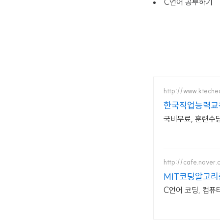
C언어 공부하기
http://www.ktech
한국직업능력교
국비무료, 훈련수
http://cafe.naver.
MIT코딩알고
C언어 코딩, 컴퓨