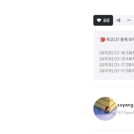
공감
'🎒 학교/21 동계 
[모각코] 01-18 5회
[모각코] 01-13 4회
[모각코] 01-11 3회
[모각코] 01-11 3회
soyang
AI/Agen