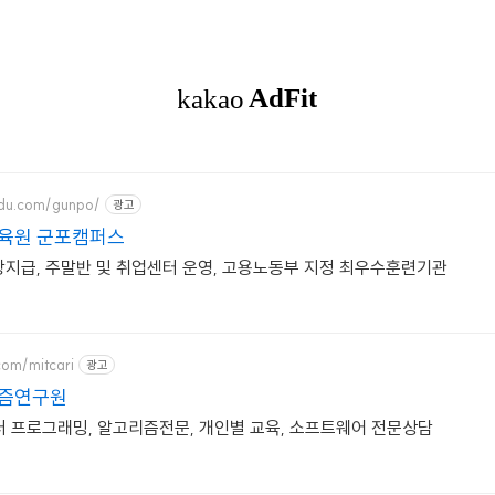
edu.com/gunpo/
광고
육원 군포캠퍼스
당지급, 주말반 및 취업센터 운영, 고용노동부 지정 최우수훈련기관
com/mitcari
광고
리즘연구원
터 프로그래밍, 알고리즘전문, 개인별 교육, 소프트웨어 전문상담