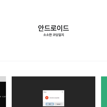
안드로이드
소소한 코딩일지