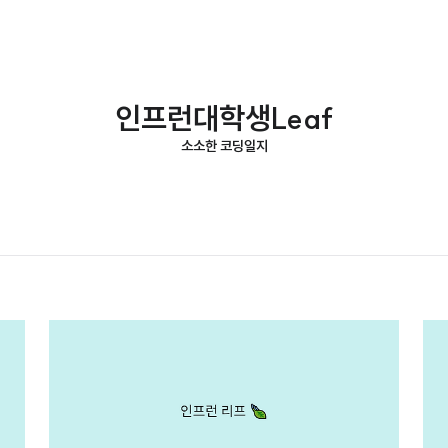
인프런대학생Leaf
소소한 코딩일지