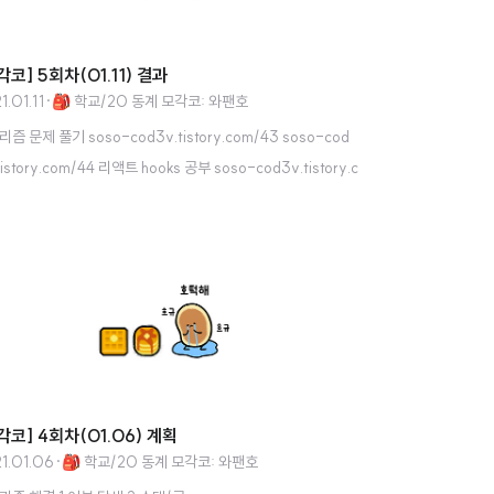
각코] 5회차(01.11) 결과
1.01.11
·
🎒 학교/20 동계 모각코: 와팬호
즘 문제 풀기 soso-cod3v.tistory.com/43 soso-cod
tistory.com/44 리액트 hooks 공부 soso-cod3v.tistory.c
/46
각코] 4회차(01.06) 계획
1.01.06
·
🎒 학교/20 동계 모각코: 와팬호