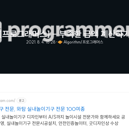
[프로그래머스] - 부족한 금액 계산하
2021. 8. 4. 16:28
·
🧇 Algorithm/프로그래머스
aam.com/
광고
 전문, 와탐 실내놀이기구 전문 100여종
 실내놀이기구 디자인부터 A/S까지 놀이시설 전문가와 함께하세요 공
영, 실내놀이기구 전문시공설치, 안전인증놀이터, 굿디자인상 수상