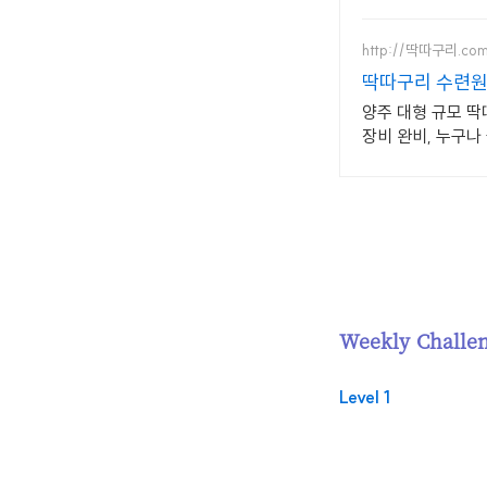
http://딱따구리.co
딱따구리 수련원
양주 대형 규모 
장비 완비, 누구나
Weekly Challe
Level 1