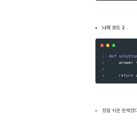
나의 코드 2
def
solutio
    answer 
return
 
정말 쉬운 문제였다