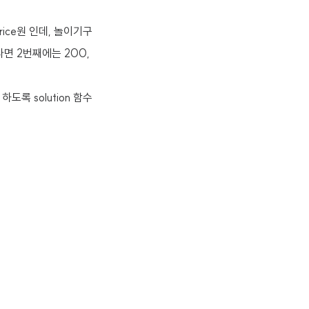
ice원 인데, 놀이기구
다면 2번째에는 200,
도록 solution 함수