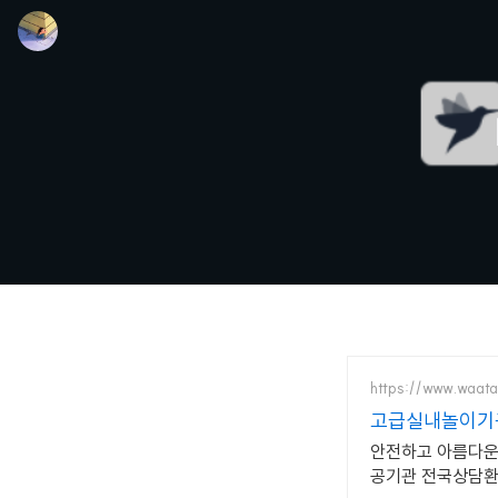
https://www.waat
고급실내놀이기구
안전하고 아름다운
공기관 전국상담환