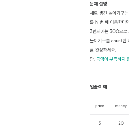
문제 설명
새로 생긴 놀이기구는 
를 N 번 째 이용한다
3번째에는 300으로
놀이기구를 count번 
를 완성하세요.
단,
금액이 부족하지 않으
입출력 예
price
money
3
20