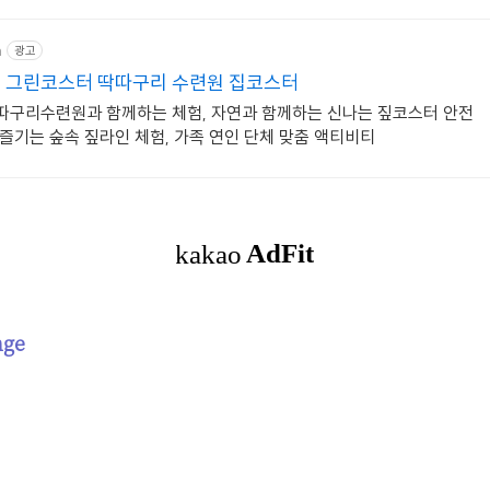
m
광고
 그린코스터 딱따구리 수련원 집코스터
딱따구리수련원과 함께하는 체험, 자연과 함께하는 신나는 짚코스터 안전
 즐기는 숲속 짚라인 체험, 가족 연인 단체 맞춤 액티비티
nge