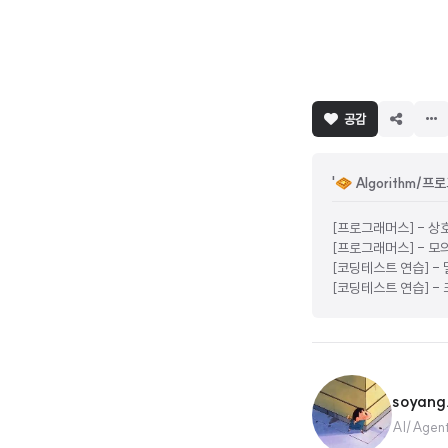
공감
'🧇 Algorithm
[프로그래머스] - 상
[프로그래머스] - 모
[코딩테스트 연습] -
[코딩테스트 연습] -
soyang
AI/Agen