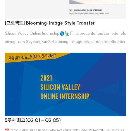
[프로젝트] Blooming: Image Style Transfer
Silicon Valley Online Internship🌎🗽 Final presentation/Lambda-blo
oming from SoyeongKim8 Blooming : Image Style Transfer 'Bloomin
g' is a website to change the image style to the style you want. conte
nt image(일반 이미지)와 style image(스타일 이미지), 이렇게 두 장의 이미
지를 입력으로 받아 style image의 style을 content image에 적용하여 새로
운 이미지(스타일화된 이미지)를 결과로 출력하여 사용자에게 제공하는 웹사이
트를 구현했다. Demo link: http://34.64.153.80/ (Domain 연결을 생각
을..
5주차 회고(02.01 - 02.05)
📅 2.01 2월의 첫 날도 우리 팀원들과 함께 했다. 점점 정들어가는 듯 하다. 오