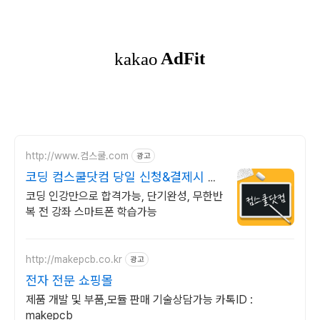
http://www.컴스쿨.com
광고
코딩 컴스쿨닷컴 당일 신청&결제시 기
프티콘!
코딩 인강만으로 합격가능, 단기완성, 무한반
복 전 강좌 스마트폰 학습가능
http://makepcb.co.kr
광고
전자 전문 쇼핑몰
제품 개발 및 부품,모듈 판매 기술상담가능 카톡ID :
makepcb