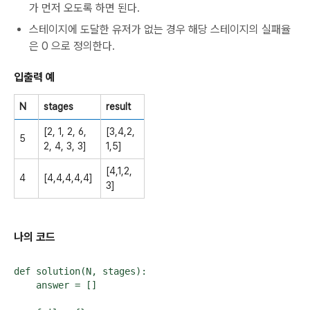
가 먼저 오도록 하면 된다.
스테이지에 도달한 유저가 없는 경우 해당 스테이지의 실패율
은
0
으로 정의한다.
입출력 예
N
stages
result
[2, 1, 2, 6,
[3,4,2,
5
2, 4, 3, 3]
1,5]
[4,1,2,
4
[4,4,4,4,4]
3]
나의 코드
def solution(N, stages):

    answer = []
