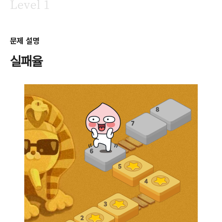
Level 1
문제 설명
실패율