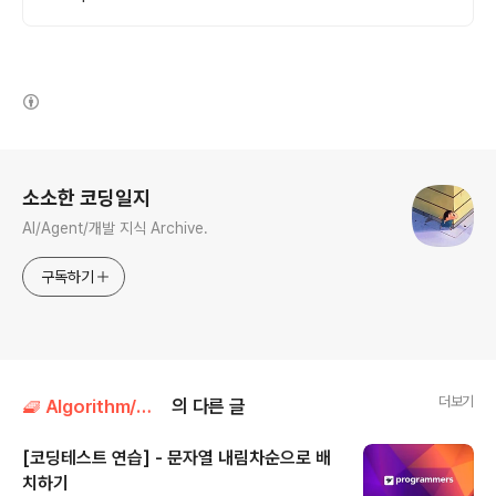
(새창열림)
로그 정보
소소한 코딩일지
AI/Agent/개발 지식 Archive.
구독하기
더보기
🧇 Algorithm/프로그래머스
의 다른 글
[코딩테스트 연습] - 문자열 내림차순으로 배
치하기
글 내용