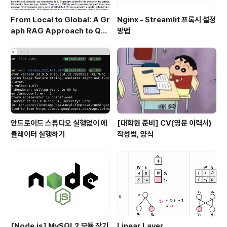
From Local to Global: A Gr
Nginx - Streamlit 프록시 설정
aph RAG Approach to Que
방법
ry-Focused Summarizatio
n
안드로이드 스튜디오 실행없이 에
[대학원 준비] CV(영문 이력서)
뮬레이터 실행하기
작성법, 양식
[Node.js] MySQL2 모듈 장기
Linear Layer