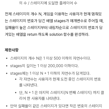
의 수 / 스테이지에 도달한 플레이어 수
전체 스테이지의 개수 N, 게임을 이용하는 사용자가 현재 멈춰있
는 스테이지의 번호가 담긴 배열 stages가 매개변수로 주어질 때,
실패율이 높은 스테이지부터 내림차순으로 스테이지의 번호가 담
겨있는 배열을 return 하도록 solution 함수를 완성하라.
제한사항
스테이지의 개수 N은
1
이상
500
이하의 자연수이다.
stages의 길이는
1
이상
200,000
이하이다.
stages에는
1
이상
N + 1
이하의 자연수가 담겨있다.
각 자연수는 사용자가 현재 도전 중인 스테이지의 번호
를 나타낸다.
단,
N + 1
은 마지막 스테이지(N 번째 스테이지) 까지 클
리어 한 사용자를 나타낸다.
만약 실패율이 같은 스테이지가 있다면 작은 번호의 스테이지