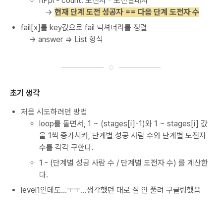
nPpl - count: 도전자 - 도전실패자
→
현재 단계 도전 성공자 == 다음 단계 도전자 수
fail[x]를 key값으로 fail 딕셔너리를 정렬
→ answer => List 형식
초기 생각
처음 시도하려던 방법
loop를 돌면서, 1 ~ (stages[i]-1)와 1 ~ stages[i] 값
을 1씩 증가시켜, 단계별 성공 사람 수와 단계별 도전자
수를 각각 구한다.
1 - (단계별 성공 사람 수 / 단계별 도전자 수) 를 계산한
다.
level1인데도...ㅜㅜ...생각했던 대로 잘 안 풀려 구글링했음