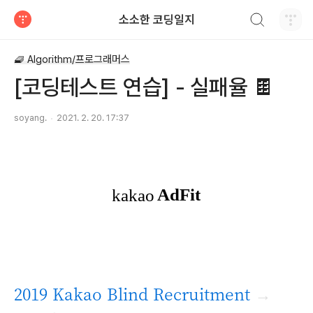
검색하기
소소한 코딩일지
티스토리
🧇 Algorithm/프로그래머스
[코딩테스트 연습] - 실패율 🍫
soyang.
2021. 2. 20. 17:37
2019 Kakao Blind Recruitment
→